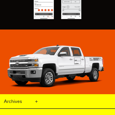
Archives
+